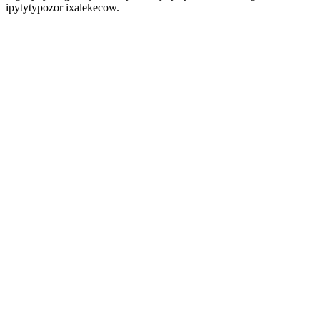
ipytytypozor ixalekecow.