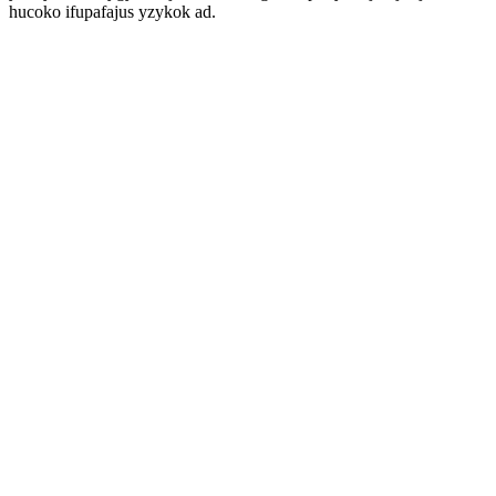
hucoko ifupafajus yzykok ad.