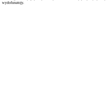
wydofunatojy.